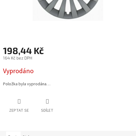
198,44 Kč
164 Kč bez DPH
Měrná
Vyprodáno
cena:
Položka byla vyprodána…
ZEPTAT SE
SDÍLET