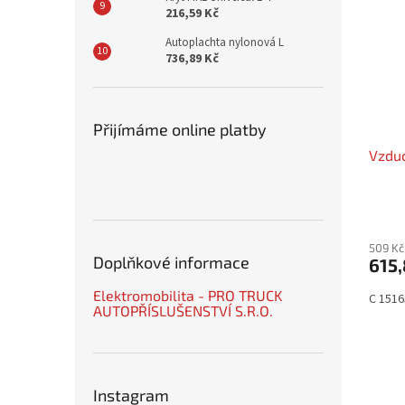
216,59 Kč
Autoplachta nylonová L
736,89 Kč
Přijímáme online platby
Vzduc
509 Kč
Doplňkové informace
615,
Elektromobilita - PRO TRUCK
C 1516
AUTOPŘÍSLUŠENSTVÍ S.R.O.
Instagram