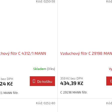
Kód:
0250-58
Kód
hový filtr C 4312/1 MANN
Vzduchový filtr C 29198 MA
Skladem
(3 ks)
V
359 Kč bez DPH
 bez DPH
Do košíku
434,39 Kč
,24 Kč
C 29198 MANN filtr.
1 MANN filtr.
Kód:
0252-80
Kód