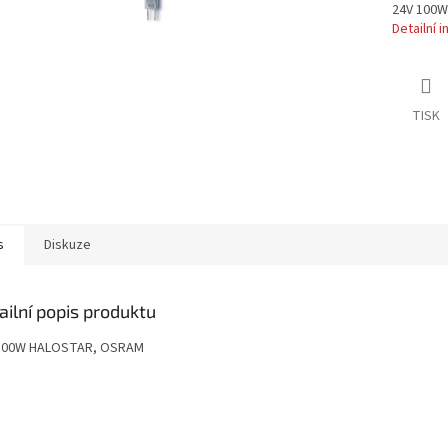
24V 100
Detailní 
TISK
s
Diskuze
ailní popis produktu
100W HALOSTAR, OSRAM