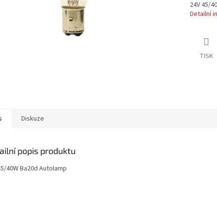
24V 45/4
Detailní 
TISK
s
Diskuze
ailní popis produktu
45/40W Ba20d Autolamp