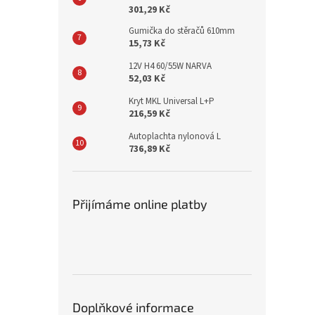
301,29 Kč
Gumička do stěračů 610mm
15,73 Kč
12V H4 60/55W NARVA
52,03 Kč
Kryt MKL Universal L+P
216,59 Kč
Autoplachta nylonová L
736,89 Kč
Přijímáme online platby
Doplňkové informace