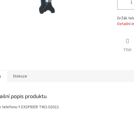
Držák te
Detailní 
TISK
s
Diskuze
ailní popis produktu
k telefonu Y EXSPIDER TW2-02022.