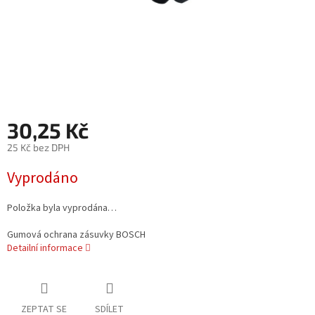
30,25 Kč
25 Kč bez DPH
Měrná
Vyprodáno
cena:
Položka byla vyprodána…
Gumová ochrana zásuvky BOSCH
Detailní informace
ZEPTAT SE
SDÍLET