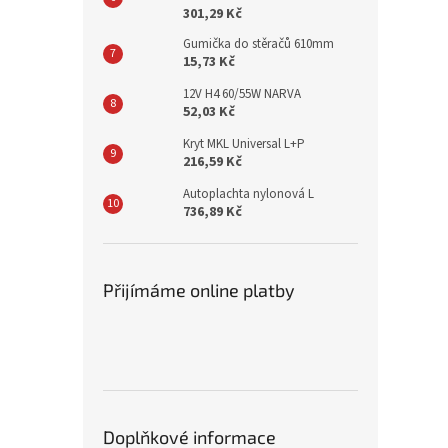
301,29 Kč
Gumička do stěračů 610mm
15,73 Kč
12V H4 60/55W NARVA
52,03 Kč
Kryt MKL Universal L+P
216,59 Kč
Autoplachta nylonová L
736,89 Kč
Přijímáme online platby
Doplňkové informace