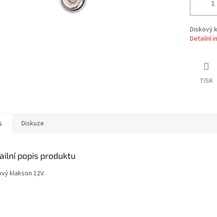
Diskový k
Detailní 
TISK
s
Diskuze
ailní popis produktu
ový klakson 12V.