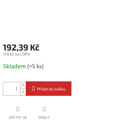
192,39 Kč
159 Kč bez DPH
Měrná
Skladem
(>5 ks)
cena:
Přidat do košíku
ZEPTAT SE
SDÍLET