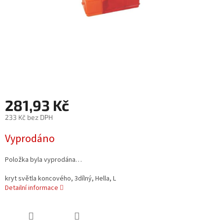
281,93 Kč
233 Kč bez DPH
Měrná
Vyprodáno
cena:
Položka byla vyprodána…
kryt světla koncového, 3dílný, Hella, L
Detailní informace