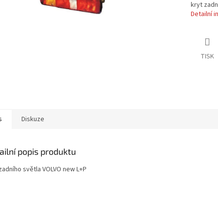
kryt zad
Detailní 
TISK
s
Diskuze
ailní popis produktu
 zadního světla VOLVO new L+P