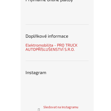
Doplňkové informace
Elektromobilita - PRO TRUCK
AUTOPŘÍSLUŠENSTVÍ S.R.O.
Instagram
Sledovat na Instagramu