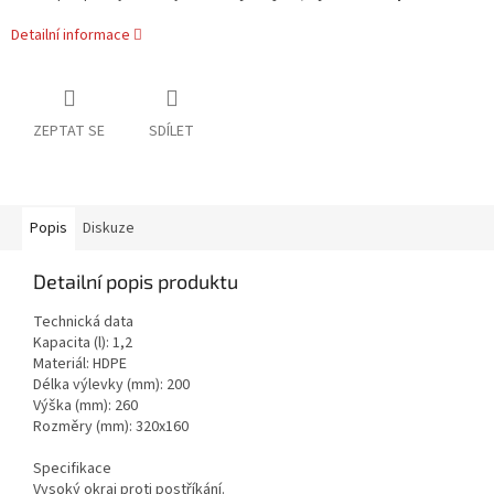
Detailní informace
ZEPTAT SE
SDÍLET
Popis
Diskuze
Detailní popis produktu
Technická data
Kapacita (l): 1,2
Materiál: HDPE
Délka výlevky (mm): 200
Výška (mm): 260
Rozměry (mm): 320x160
Specifikace
Vysoký okraj proti postříkání.