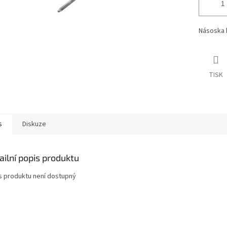
Násoska 
TISK
s
Diskuze
ailní popis produktu
s produktu není dostupný