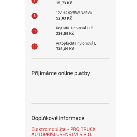
15,73 Kč
12V H4 60/55W NARVA
52,03 Kč
Kryt MKL Universal L+P
216,59 Kč
Autoplachta nylonová L
736,89 Kč
Přijímáme online platby
Doplňkové informace
Elektromobilita - PRO TRUCK
AUTOPŘÍSLUŠENSTVÍ S.R.O.