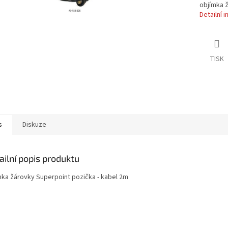
objímka ž
Detailní 
TISK
s
Diskuze
ailní popis produktu
mka žárovky Superpoint pozička - kabel 2m