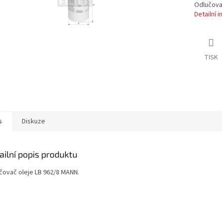
Odlučova
Detailní 
TISK
s
Diskuze
ailní popis produktu
čovač oleje LB 962/8 MANN.