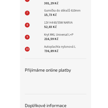
301,29 Kč
Gumička do stěračů 610mm
15,73 Kč
12V H4 60/55W NARVA
52,03 Kč
Kryt MKL Universal L+P
216,59 Kč
Autoplachta nylonová L
736,89 Kč
Přijímáme online platby
Doplňkové informace