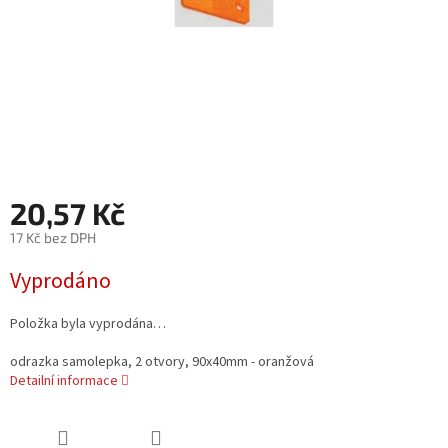
20,57 Kč
17 Kč bez DPH
Měrná
Vyprodáno
cena:
Položka byla vyprodána…
odrazka samolepka, 2 otvory, 90x40mm - oranžová
Detailní informace