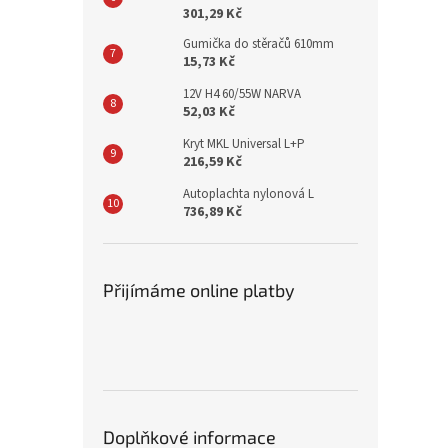
301,29 Kč
Gumička do stěračů 610mm
15,73 Kč
12V H4 60/55W NARVA
52,03 Kč
Kryt MKL Universal L+P
216,59 Kč
Autoplachta nylonová L
736,89 Kč
Přijímáme online platby
Doplňkové informace