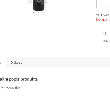
W712/52 M
Detailní 
TISK
s
Diskuze
ailní popis produktu
/52 MANN filtr