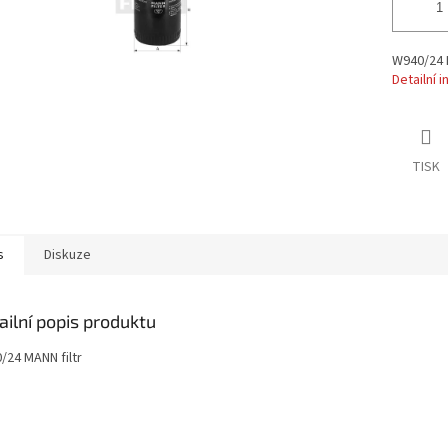
W940/24 M
Detailní 
TISK
s
Diskuze
ailní popis produktu
/24 MANN filtr