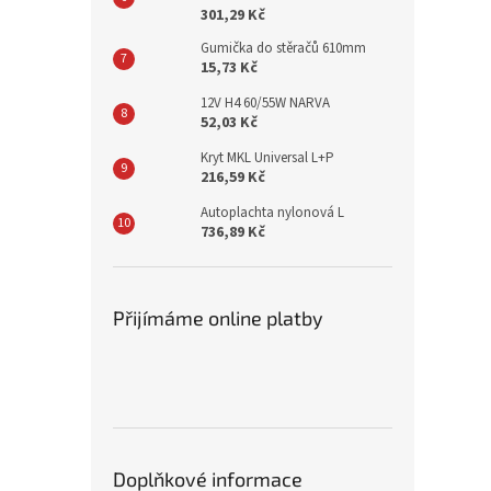
301,29 Kč
Gumička do stěračů 610mm
15,73 Kč
12V H4 60/55W NARVA
52,03 Kč
Kryt MKL Universal L+P
216,59 Kč
Autoplachta nylonová L
736,89 Kč
Přijímáme online platby
Doplňkové informace