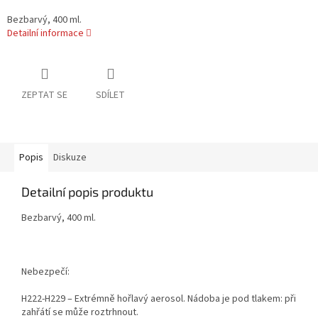
Bezbarvý, 400 ml.
Detailní informace
ZEPTAT SE
SDÍLET
Popis
Diskuze
Detailní popis produktu
Bezbarvý, 400 ml.
Nebezpečí:
H222-H229 – Extrémně hořlavý aerosol. Nádoba je pod tlakem: při
zahřátí se může roztrhnout.