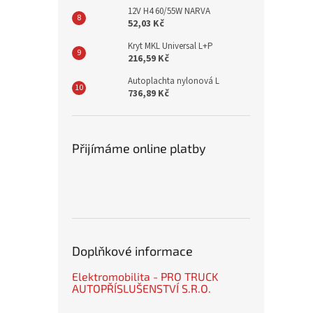
12V H4 60/55W NARVA
52,03 Kč
Kryt MKL Universal L+P
216,59 Kč
Autoplachta nylonová L
736,89 Kč
Přijímáme online platby
Doplňkové informace
Elektromobilita - PRO TRUCK
AUTOPŘÍSLUŠENSTVÍ S.R.O.