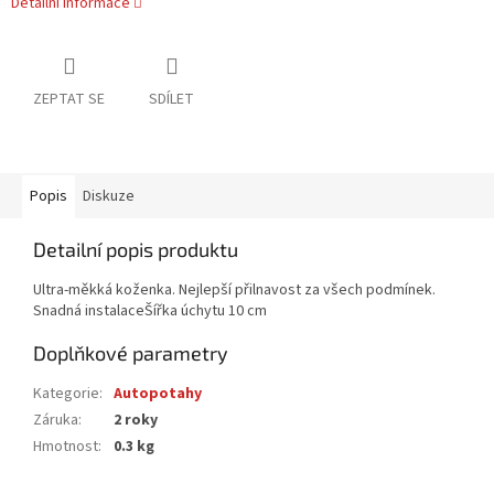
Detailní informace
ZEPTAT SE
SDÍLET
Popis
Diskuze
Detailní popis produktu
Ultra-měkká koženka. Nejlepší přilnavost za všech podmínek.
Snadná instalaceŠířka úchytu 10 cm
Doplňkové parametry
Kategorie
:
Autopotahy
Záruka
:
2 roky
Hmotnost
:
0.3 kg