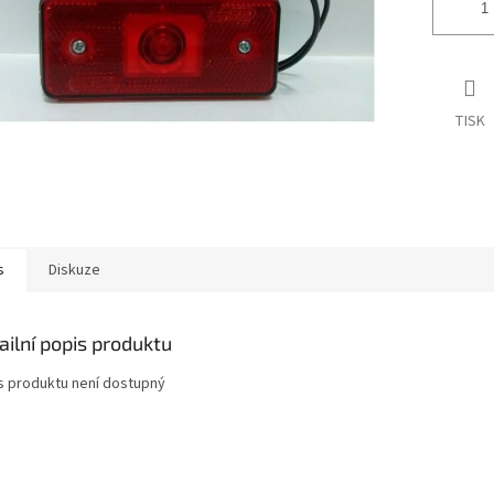
TISK
s
Diskuze
ailní popis produktu
s produktu není dostupný