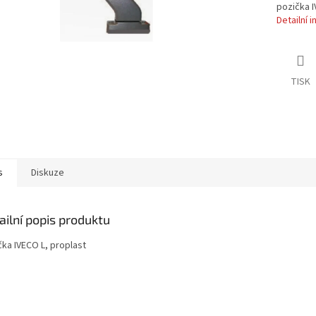
pozička I
Detailní 
TISK
s
Diskuze
ailní popis produktu
čka IVECO L, proplast