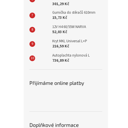
301,29 Kč
Gumička do stěračů 610mm
15,73 Kč
12V H4 60/55W NARVA
52,03 Kč
Kryt MKL Universal L+P
216,59 Kč
Autoplachta nylonová L
736,89 Kč
Přijímáme online platby
Doplňkové informace