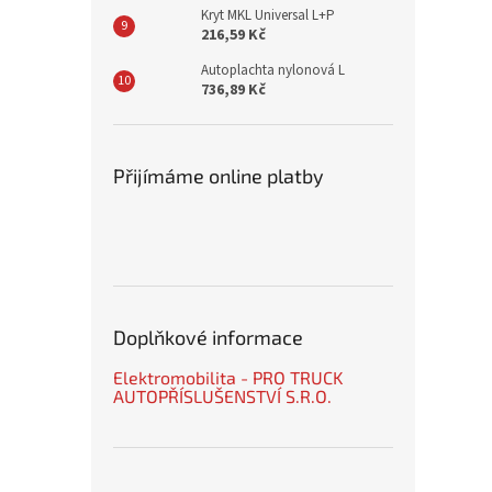
Kryt MKL Universal L+P
216,59 Kč
Autoplachta nylonová L
736,89 Kč
Přijímáme online platby
Doplňkové informace
Elektromobilita - PRO TRUCK
AUTOPŘÍSLUŠENSTVÍ S.R.O.