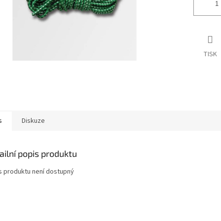
TISK
s
Diskuze
ailní popis produktu
s produktu není dostupný