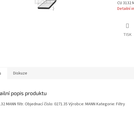
CU 3132 M
Detailní 
TISK
s
Diskuze
ailní popis produktu
32 MANN filtr. Objednací číslo: 0271.35 Výrobce: MANN Kategorie: Filtry