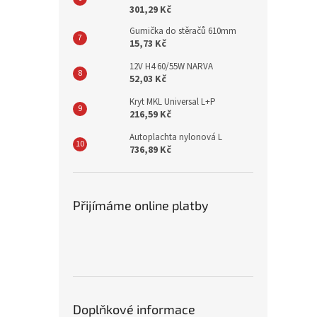
301,29 Kč
Gumička do stěračů 610mm
15,73 Kč
12V H4 60/55W NARVA
52,03 Kč
Kryt MKL Universal L+P
216,59 Kč
Autoplachta nylonová L
736,89 Kč
Přijímáme online platby
Doplňkové informace