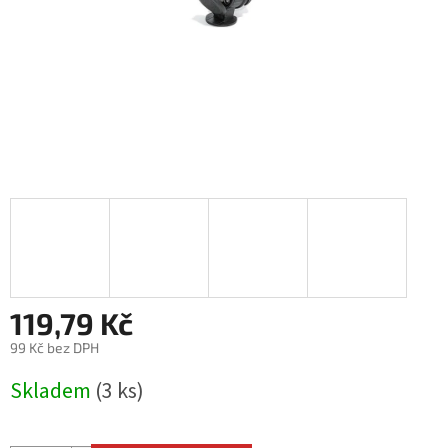
119,79 Kč
99 Kč bez DPH
Měrná
Skladem
(3 ks)
cena: