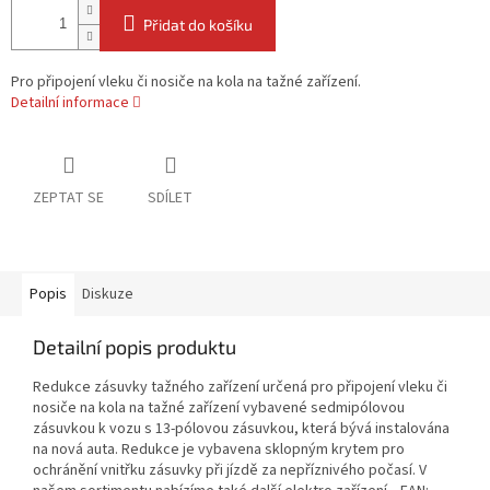
Přidat do košíku
Pro připojení vleku či nosiče na kola na tažné zařízení.
Detailní informace
ZEPTAT SE
SDÍLET
Popis
Diskuze
Detailní popis produktu
Redukce zásuvky tažného zařízení určená pro připojení vleku či
nosiče na kola na tažné zařízení vybavené sedmipólovou
zásuvkou k vozu s 13-pólovou zásuvkou, která bývá instalována
na nová auta. Redukce je vybavena sklopným krytem pro
ochránění vnitřku zásuvky při jízdě za nepříznivého počasí. V