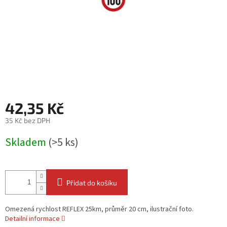
42,35 Kč
35 Kč bez DPH
Měrná
Skladem
(>5 ks)
cena:
Přidat do košíku
Omezená rychlost REFLEX 25km, průměr 20 cm, ilustrační foto.
Detailní informace