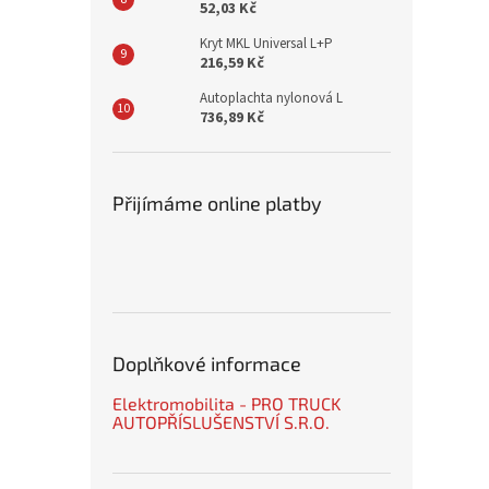
52,03 Kč
Kryt MKL Universal L+P
216,59 Kč
Autoplachta nylonová L
736,89 Kč
Přijímáme online platby
Doplňkové informace
Elektromobilita - PRO TRUCK
AUTOPŘÍSLUŠENSTVÍ S.R.O.