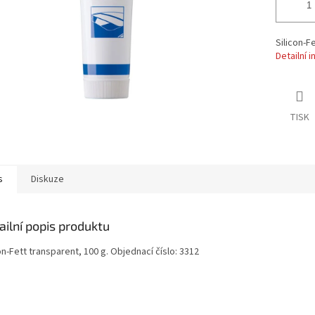
Silicon-F
Detailní 
TISK
s
Diskuze
ailní popis produktu
on-Fett transparent, 100 g. Objednací číslo: 3312