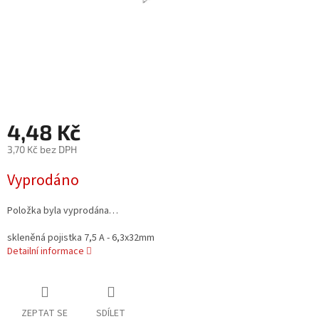
4,48 Kč
3,70 Kč bez DPH
Měrná
Vyprodáno
cena:
Položka byla vyprodána…
skleněná pojistka 7,5 A - 6,3x32mm
Detailní informace
ZEPTAT SE
SDÍLET