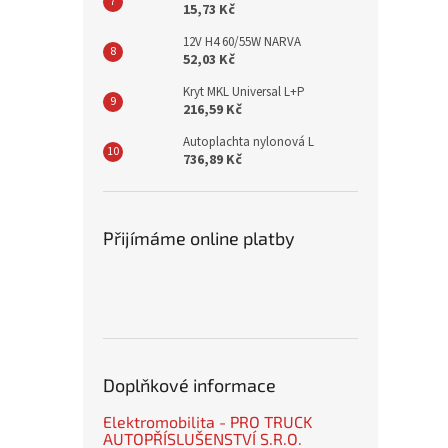
15,73 Kč
12V H4 60/55W NARVA
52,03 Kč
Kryt MKL Universal L+P
216,59 Kč
Autoplachta nylonová L
736,89 Kč
Přijímáme online platby
Doplňkové informace
Elektromobilita - PRO TRUCK
AUTOPŘÍSLUŠENSTVÍ S.R.O.