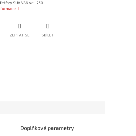
řetězy SUV-VAN vel. 250
informace
ZEPTAT SE
SDÍLET
Doplňkové parametry