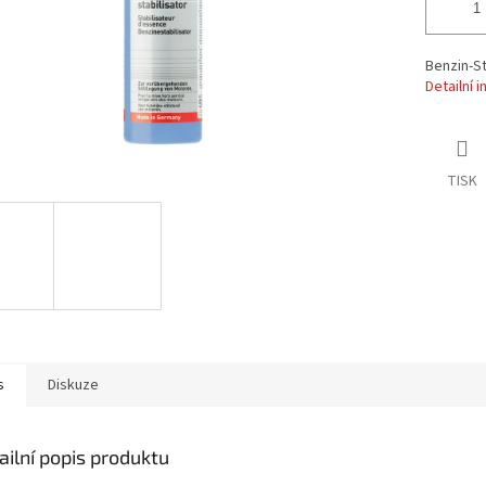
Benzin-St
Detailní 
TISK
s
Diskuze
ailní popis produktu