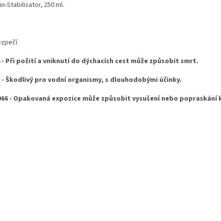
n-Stabilisator, 250 ml.
zpečí
 - Při požití a vniknutí do dýchacích cest může způsobit smrt.
 - Škodlivý pro vodní organismy, s dlouhodobými účinky.
66 - Opakovaná expozice může způsobit vysušení nebo popraskání 