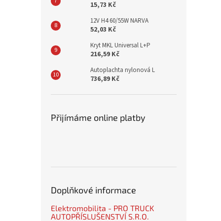
15,73 Kč
12V H4 60/55W NARVA
52,03 Kč
Kryt MKL Universal L+P
216,59 Kč
Autoplachta nylonová L
736,89 Kč
Přijímáme online platby
Doplňkové informace
Elektromobilita - PRO TRUCK
AUTOPŘÍSLUŠENSTVÍ S.R.O.