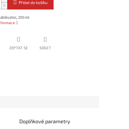
Přidat do košíku
abilisator, 250 ml.
informace
ZEPTAT SE
SDÍLET
Doplňkové parametry