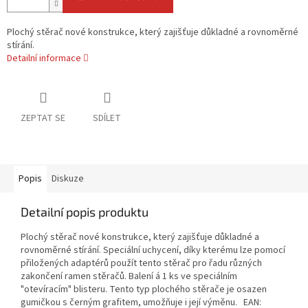
Plochý stěrač nové konstrukce, který zajišťuje důkladné a rovnoměrné
stírání.
Detailní informace
ZEPTAT SE
SDÍLET
Popis
Diskuze
Detailní popis produktu
Plochý stěrač nové konstrukce, který zajišťuje důkladné a
rovnoměrné stírání. Speciální uchycení, díky kterému lze pomocí
přiložených adaptérů použít tento stěrač pro řadu různých
zakončení ramen stěračů. Balení á 1 ks ve speciálním
"otevíracím" blisteru. Tento typ plochého stěrače je osazen
gumičkou s černým grafitem, umožňuje i její výměnu. EAN: