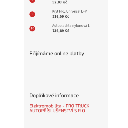
52,03 Kč
Kryt MKL Universal L+P
216,59 Kč
Autoplachta nylonová L
736,89 Kč
Přijímáme online platby
Doplňkové informace
Elektromobilita - PRO TRUCK
AUTOPŘÍSLUŠENSTVÍ S.R.O.