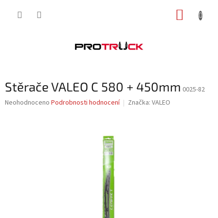
Přejít
NÁKUP
na
obsah
KOŠÍK
Stěrače VALEO C 580 + 450mm
0025-82
Průměrné
Neohodnoceno
Podrobnosti hodnocení
Značka:
VALEO
hodnocení
produktu
je
0,0
z
5
hvězdiček.