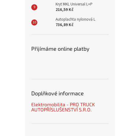
Kryt MKL Universal L+P
216,59 Kč
Autoplachta nylonová L
736,89 Kč
Přijímáme online platby
Doplňkové informace
Elektromobilita - PRO TRUCK
AUTOPŘÍSLUŠENSTVÍ S.R.O.