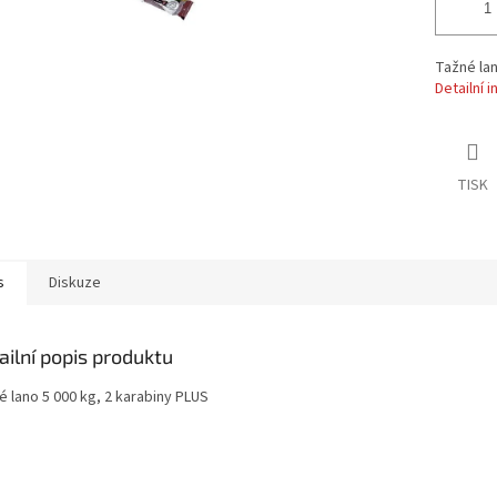
Tažné lan
Detailní 
TISK
s
Diskuze
ailní popis produktu
é lano 5 000 kg, 2 karabiny PLUS