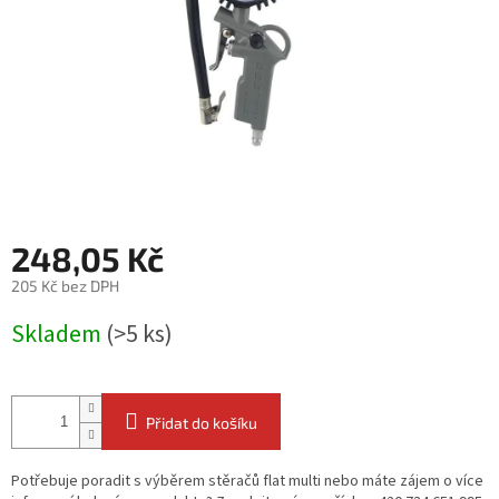
248,05 Kč
205 Kč bez DPH
Měrná
Skladem
(>5 ks)
cena:
Přidat do košíku
Potřebuje poradit s výběrem stěračů flat multi nebo máte zájem o více