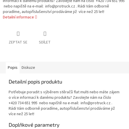
informací k danému produktu? Zavolejte nám na číslo +420 734 651 995
nebo napiště na e-mail: info@protruck.cz . Rádi Vám odborně
poradíme, autopříslušenství prodáváme již více než 25 let!
Detailní informace
ZEPTAT SE
SDÍLET
Popis
Diskuze
Detailní popis produktu
Potřebuje poradit s výběrem stěračů flat multi nebo máte zájem
o více informací k danému produktu? Zavolejte nám na číslo
+420 734 651 995 nebo napiště na e-mail: info@protruck.cz .
Rádi Vám odborně poradíme, autopříslušenství prodáváme již
více než 25 let!
Doplňkové parametry