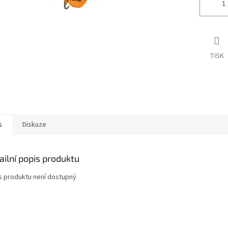
TISK
s
Diskuze
ailní popis produktu
s produktu není dostupný