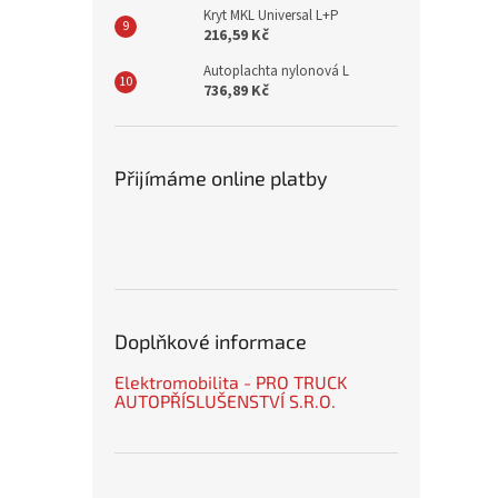
Kryt MKL Universal L+P
216,59 Kč
Autoplachta nylonová L
736,89 Kč
Přijímáme online platby
Doplňkové informace
Elektromobilita - PRO TRUCK
AUTOPŘÍSLUŠENSTVÍ S.R.O.