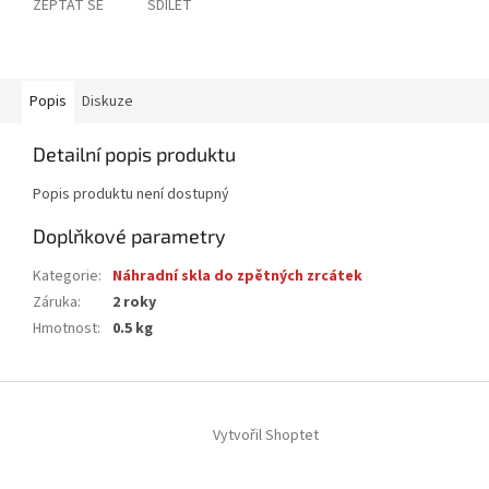
ZEPTAT SE
SDÍLET
Popis
Diskuze
Detailní popis produktu
Popis produktu není dostupný
Doplňkové parametry
Kategorie
:
Náhradní skla do zpětných zrcátek
Záruka
:
2 roky
Hmotnost
:
0.5 kg
Z
á
Vytvořil Shoptet
p
a
t