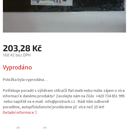
203,28 Kč
168 Kč bez DPH
Měrná
Vyprodáno
cena:
Položka byla vyprodána…
Potřebuje poradit s výběrem stěračů flat multi nebo máte zájem o více
informací k danému produktu? Zavolejte nám na číslo +420 734 651 995
nebo napiště na e-mail: info@protruck.cz . Rádi Vám odborně
poradíme, autopříslušenství prodáváme již více než 25 let!
Detailní informace