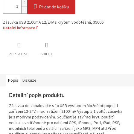
Přidat do košíku
Zásuvka USB 2100mA 12/24V s krytem vodotěsná, 39006
Detailní informace
ZEPTAT SE
SDÍLET
Popis
Diskuze
Detailní popis produktu
Zásuvka do zapalovače s 1x USB výstupem Možné připojení 1
zařízení 12-24V, max. zatížení 2100 mA Výstup 5,1 voltů, zásuvka
je s modrým podsvícením. Součástí je zavírací kryt, použití
venku i uvnitřVhodné pro nabíjení GPS, iPhone, iPod, iPad, PSP,
mobilních telefonů a dalších zařízení jako MP3, MP4 atd.Před