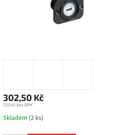
302,50 Kč
250 Kč bez DPH
Měrná
Skladem
(2 ks)
cena: