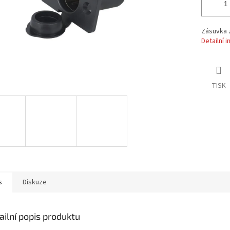
Zásuvka 
Detailní 
TISK
s
Diskuze
ailní popis produktu