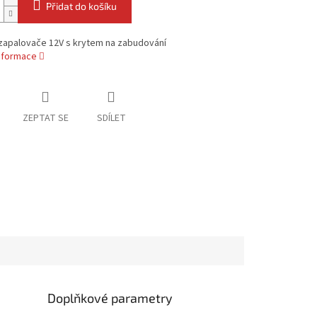
Přidat do košíku
zapalovače 12V s krytem na zabudování
informace
ZEPTAT SE
SDÍLET
Doplňkové parametry