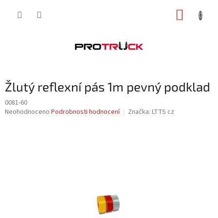
Přejít
NÁKUP
na
obsah
KOŠÍK
Žlutý reflexní pás 1m pevný podklad
0081-60
Průměrné
Neohodnoceno
Podrobnosti hodnocení
Značka:
LTTS cz
hodnocení
produktu
je
0,0
z
5
hvězdiček.