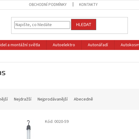
OBCHODNÍ PODMÍNKY
KONTAKTY
HLEDAT
idel a montážní světla
Autoelektro
Autonářadí
Autokosm
as
nější
Nejdražší
Nejprodávanější
Abecedně
Kód:
0020-59