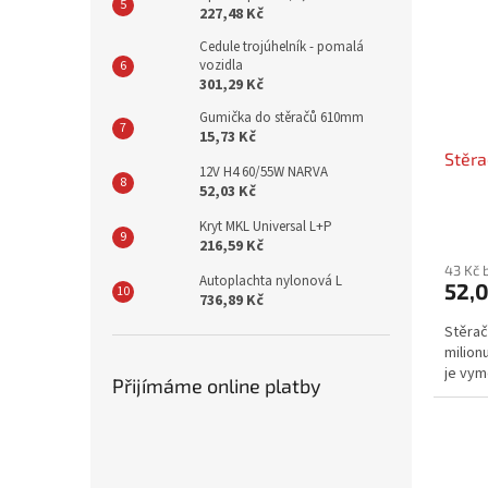
227,48 Kč
Cedule trojúhelník - pomalá
vozidla
301,29 Kč
Gumička do stěračů 610mm
15,73 Kč
Stěra
12V H4 60/55W NARVA
52,03 Kč
Kryt MKL Universal L+P
216,59 Kč
43 Kč 
Autoplachta nylonová L
52,0
736,89 Kč
Stěrač
milion
je vym
Přijímáme online platby