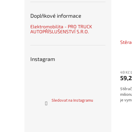
Doplňkové informace
Elektromobilita - PRO TRUCK
AUTOPŘÍSLUŠENSTVÍ S.R.O.
Stěra
Instagram
49 Kč 
59,2
Stěrač
milion
je vym
Sledovat na Instagramu