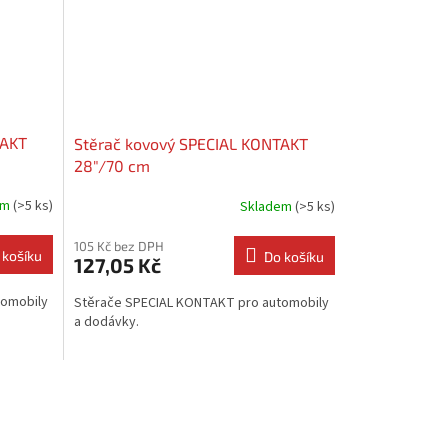
TAKT
Stěrač kovový SPECIAL KONTAKT
28"/70 cm
em
(>5 ks)
Skladem
(>5 ks)
105 Kč bez DPH
 košíku
Do košíku
127,05 Kč
tomobily
Stěrače SPECIAL KONTAKT pro automobily
a dodávky.